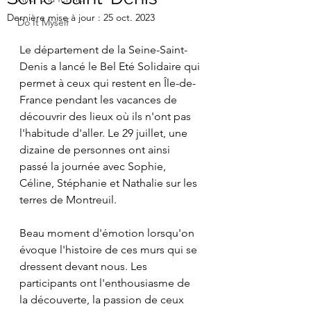
Dernière mise à jour :
25 oct. 2023
Do It Myself
Le département de la Seine-Saint-
Denis a lancé le Bel Eté Solidaire qui 
permet à ceux qui restent en Île-de-
France pendant les vacances de 
découvrir des lieux où ils n'ont pas 
l'habitude d'aller. Le 29 juillet, une 
dizaine de personnes ont ainsi 
passé la journée avec Sophie, 
Céline, Stéphanie et Nathalie sur les 
terres de Montreuil. 
Beau moment d'émotion lorsqu'on 
évoque l'histoire de ces murs qui se 
dressent devant nous. Les 
participants ont l'enthousiasme de 
la découverte, la passion de ceux 