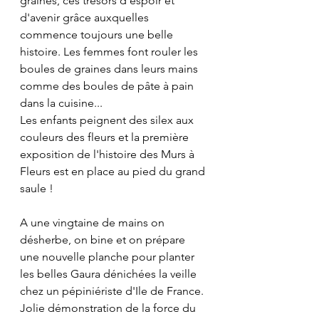
graines, ces trésors d'espoir et 
d'avenir grâce auxquelles 
commence toujours une belle 
histoire. Les femmes font rouler les 
boules de graines dans leurs mains 
comme des boules de pâte à pain 
dans la cuisine...
Les enfants peignent des silex aux 
couleurs des fleurs et la première 
exposition de l'histoire des Murs à 
Fleurs est en place au pied du grand 
saule !
A une vingtaine de mains on 
désherbe, on bine et on prépare 
une nouvelle planche pour planter 
les belles Gaura dénichées la veille 
chez un pépiniériste d'Ile de France. 
Jolie démonstration de la force du 