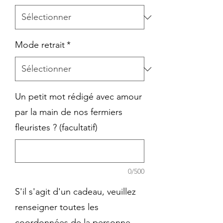
Mode retrait
*
Un petit mot rédigé avec amour
par la main de nos fermiers
fleuristes ? (facultatif)
0/500
S'il s'agit d'un cadeau, veuillez
renseigner toutes les
coordonnées de la personne