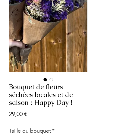
Bouquet de fleurs
séchées locales et de
saison : Happy Day !
Prix
29,00 €
Taille du bouquet
*