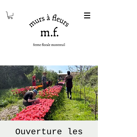
Ouverture les