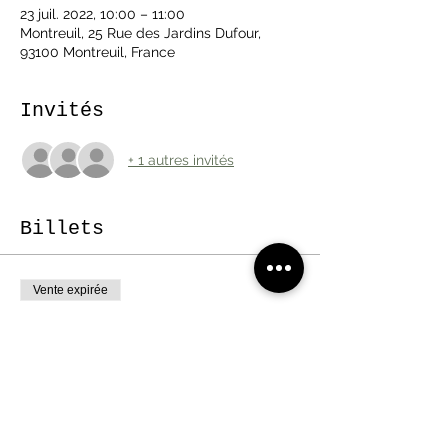
23 juil. 2022, 10:00 – 11:00
Montreuil, 25 Rue des Jardins Dufour,
93100 Montreuil, France
Invités
+ 1 autres invités
Billets
Vente expirée
Type de billet
Summer Mandala Flow
Plus d'info
Prix