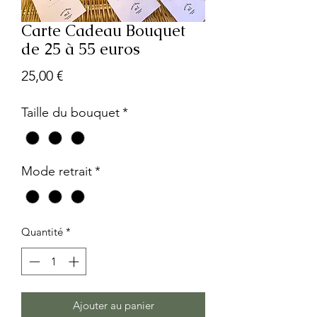
Carte Cadeau Bouquet
de 25 à 55 euros
Prix
25,00 €
Taille du bouquet
*
Mode retrait
*
Quantité
*
Ajouter au panier