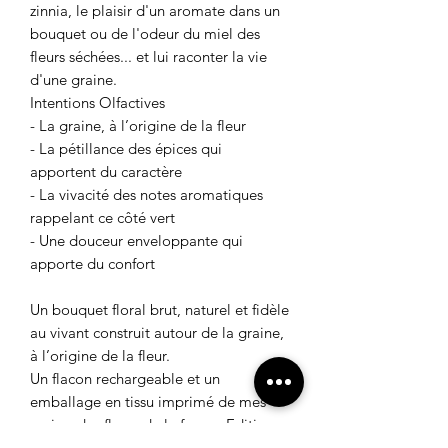
zinnia, le plaisir d'un aromate dans un
bouquet ou de l'odeur du miel des
fleurs séchées... et lui raconter la vie
d'une graine.
Intentions Olfactives
- La graine, à l’origine de la fleur
- La pétillance des épices qui
apportent du caractère
- La vivacité des notes aromatiques
rappelant ce côté vert
- Une douceur enveloppante qui
apporte du confort
Un bouquet floral brut, naturel et fidèle
au vivant construit autour de la graine,
à l’origine de la fleur.
Un flacon rechargeable et un
emballage en tissu imprimé de mes
mains, des fleurs de la ferme. Edition
en série limitée de 400 flacons de