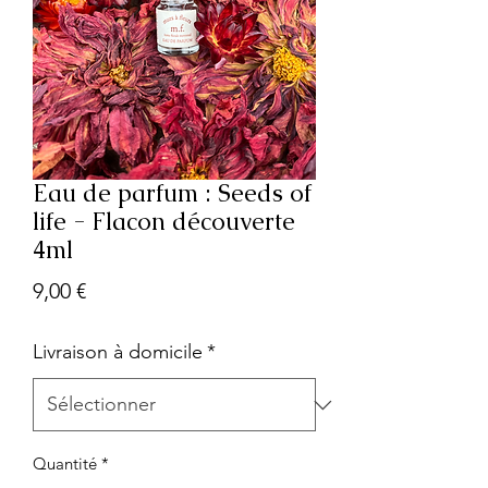
Eau de parfum : Seeds of
life - Flacon découverte
4ml
Prix
9,00 €
Livraison à domicile
*
Quantité
*